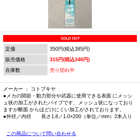
SOLD OUT
定価
350円(税込385円)
販売価格
315円(税込346円)
在庫数
売り切れ中
メーカー ： コトブキヤ
●メカの関節・動力部分や武器に使用できる表面 にメッシ
ュ状の加工がされたパイプです。メッシュ状になっており
ますが断面 からほどけにくい加工がされております。
●外径／内径 長さ1.8／1.0×200（単位／mm）2本入り
この商品について問い合わせる