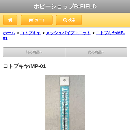
ホビーショップB-FIELD
カート
検索
ホーム
＞
コトブキヤ
＞
メッシュパイプユニット
＞
コトブキヤ/MP-
01
前の商品へ
次の商品へ
コトブキヤ/MP-01