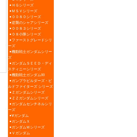
ＨＧシリーズ
ＭＳＶシリーズ
００８０シリーズ
逆襲のシャアシリーズ
００８３シリーズ
０８小隊シリーズ
ファーストグレードシリ
ーズ
機動戦士ガンダムシリー
ズ
ガンダムＳＥＥＤ・ディ
スティニーシリーズ
機動戦士ガンダム00
ガンプラビルダーズ・ビ
ルドファイターズ シリーズ
Ｚガンダムシリーズ
ＺＺガンダムシリーズ
ガンダムセンチネルシリ
ーズ
∀ガンダム
ガンダムＸ
ガンダムＷシリーズ
Ｖガンダム