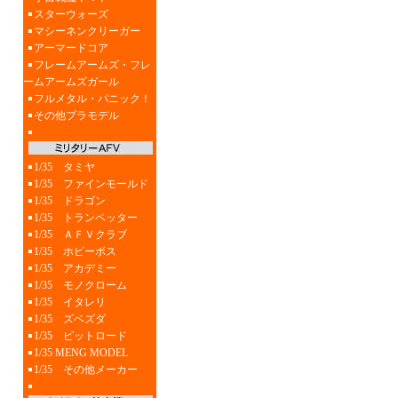
スターウォーズ
マシーネンクリーガー
アーマードコア
フレームアームズ・フレ
ームアームズガール
フルメタル・パニック！
その他プラモデル
1/35 タミヤ
1/35 ファインモールド
1/35 ドラゴン
1/35 トランペッター
1/35 ＡＦＶクラブ
1/35 ホビーボス
1/35 アカデミー
1/35 モノクローム
1/35 イタレリ
1/35 ズベズダ
1/35 ピットロード
1/35 MENG MODEL
1/35 その他メーカー