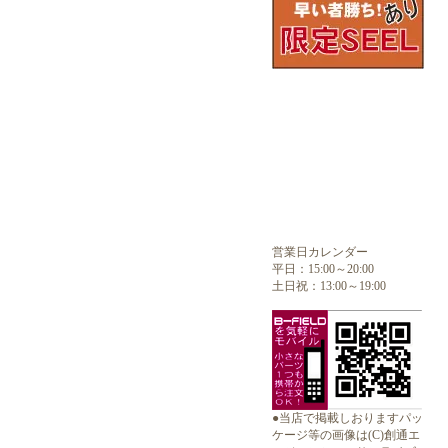
営業日カレンダー
平日：15:00～20:00
土日祝：13:00～19:00
●当店で掲載しおりますパッ
ケージ等の画像は(C)創通エ