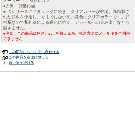
メーカー ： GSIクレオス
●光沢 容量18ml
●GXシリーズにメタリックに続き、クリアカラーが登場。高精製さ
れた顔料を使用し、今までにない高い発色のクリアカラーです。顔
料系なので紫外線による退色に強く、デカールへの染み出しなども
起きません。
●注意：この商品は厚さが2cmを超える為、発送方法にメール便をご利用
できません
この商品について問い合わせる
この商品を友達に教える
買い物を続ける