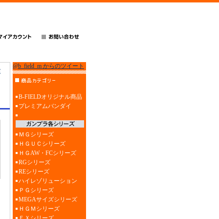
@b_field_m からのツイート
パ
B-FIELDオリジナル商品
プレミアムバンダイ
ＭＧシリーズ
ＨＧＵＣシリーズ
ＨＧAW・FCシリーズ
RGシリーズ
REシリーズ
ハイレゾリューション
ＰＧシリーズ
MEGAサイズシリーズ
ＨＧＭシリーズ
ＥＸシリーズ