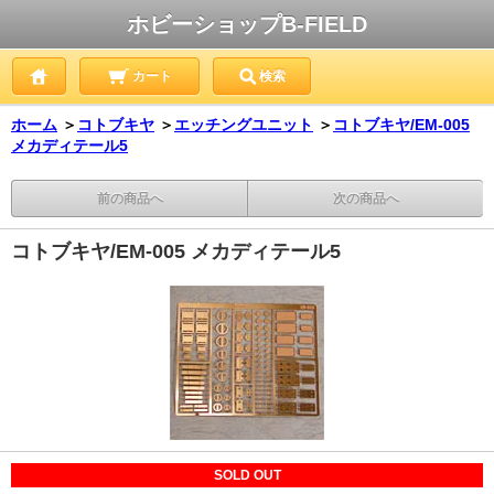
ホビーショップB-FIELD
カート
検索
ホーム
＞
コトブキヤ
＞
エッチングユニット
＞
コトブキヤ/EM-005
メカディテール5
前の商品へ
次の商品へ
コトブキヤ/EM-005 メカディテール5
SOLD OUT