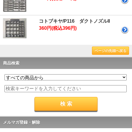
コトブキヤ/P116 ダクトノズルII
360円(税込396円)
ページの先頭へ戻る
商品検索
メルマガ登録・解除