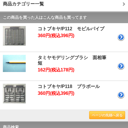
商品カテゴリー一覧
この商品を買った人はこんな商品も買ってます
コトブキヤ/P112 モビルパイプ
360円(税込396円)
タミヤモデリングブラシ 面相筆
短
162円(税込178円)
コトブキヤ/P118 プラボール
360円(税込396円)
ページの先頭へ戻る
商品検索