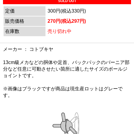
SOLD OUT
定価
300円(税込330円)
販売価格
270円(税込297円)
在庫数
売り切れ中
メーカー ： コトブキヤ
13cm級メカなどの胴体や足首、バックパックのバーニア部
分など任意に可動させたい箇所に適したサイズのボールジ
ョイントです。
※画像はブラックですが商品は現生産ロットはグレーで
す。