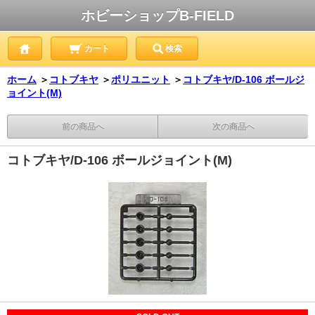
ホビーショップB-FIELD
カート
検索
ホーム
＞
コトブキヤ
＞
ポリユニット
＞
コトブキヤ/D-106 ボールジ
ョイント(M)
前の商品へ
次の商品へ
コトブキヤ/D-106 ボールジョイント(M)