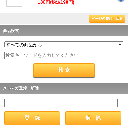
180円(税込198円)
ページの先頭へ戻る
商品検索
メルマガ登録・解除