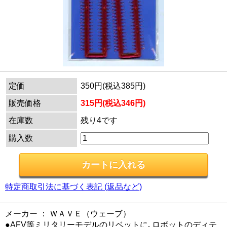
定価
350円(税込385円)
販売価格
315円(税込346円)
在庫数
残り4です
購入数
特定商取引法に基づく表記 (返品など)
メーカー ： ＷＡＶＥ（ウェーブ）
●AFV等ミリタリーモデルのリベットに､ロボットのディテ