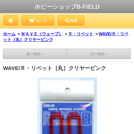
ホビーショップB-FIELD
カート
検索
ホーム
＞
ＷＡＶＥ（ウェーブ）
＞
Ｒ・リベット
＞
WAVE/Ｒ・リベ
ット［丸］クリヤーピンク
前の商品へ
次の商品へ
WAVE/Ｒ・リベット［丸］クリヤーピンク