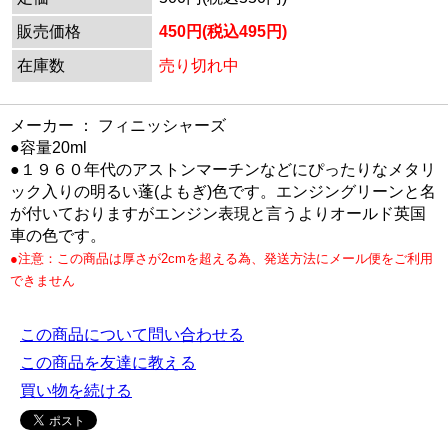
販売価格
450円(税込495円)
在庫数
売り切れ中
メーカー ： フィニッシャーズ
●容量20ml
●１９６０年代のアストンマーチンなどにぴったりなメタリ
ック入りの明るい蓬(よもぎ)色です。エンジングリーンと名
が付いておりますがエンジン表現と言うよりオールド英国
車の色です。
●注意：この商品は厚さが2cmを超える為、発送方法にメール便をご利用
できません
この商品について問い合わせる
この商品を友達に教える
買い物を続ける