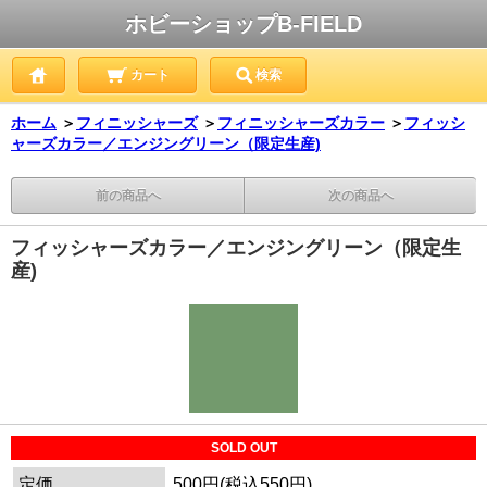
ホビーショップB-FIELD
カート
検索
ホーム
＞
フィニッシャーズ
＞
フィニッシャーズカラー
＞
フィッシ
ャーズカラー／エンジングリーン（限定生産)
前の商品へ
次の商品へ
フィッシャーズカラー／エンジングリーン（限定生
産)
SOLD OUT
定価
500円(税込550円)