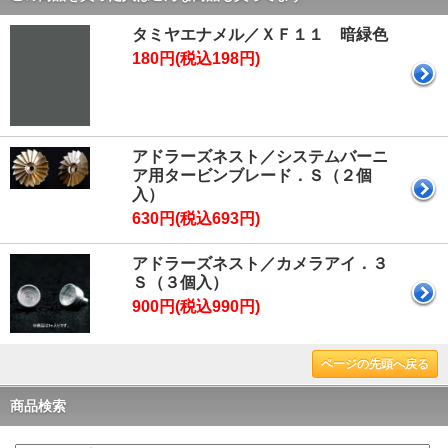
タミヤエナメル／ＸＦ１１ 暗緑色
180円(税込198円)
アドラーズネスト／システムバーニ
ア用タービンブレード．Ｓ（２個
入）
630円(税込693円)
アドラーズネスト／カメラアイ．３
Ｓ（３個入）
900円(税込990円)
ページの先頭へ戻る
商品検索