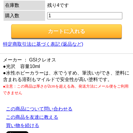
在庫数
残り4です
購入数
特定商取引法に基づく表記 (返品など)
メーカー ： GSIクレオス
●光沢 容量10ml
●水性ホビーカラーは、水でうすめ、筆洗いができ、塗料に
含まれる溶剤もマイルドで安全性が高い塗料です。
●注意：この商品は厚さが2cmを超える為、発送方法にメール便をご利用
できません
この商品について問い合わせる
この商品を友達に教える
買い物を続ける