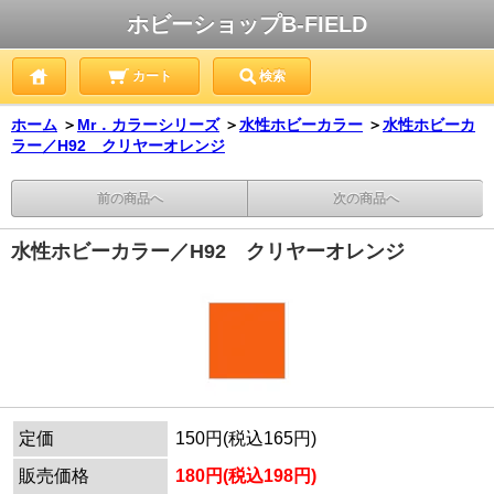
ホビーショップB-FIELD
カート
検索
ホーム
＞
Mr．カラーシリーズ
＞
水性ホビーカラー
＞
水性ホビーカ
ラー／H92 クリヤーオレンジ
前の商品へ
次の商品へ
水性ホビーカラー／H92 クリヤーオレンジ
定価
150円(税込165円)
販売価格
180円(税込198円)