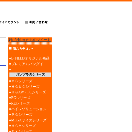
@b_field_m からのツイート
B-FIELDオリジナル商品
プレミアムバンダイ
ＭＧシリーズ
ＨＧＵＣシリーズ
ＨＧAW・FCシリーズ
RGシリーズ
REシリーズ
ハイレゾリューション
ＰＧシリーズ
MEGAサイズシリーズ
ＨＧＭシリーズ
ＥＸシリーズ