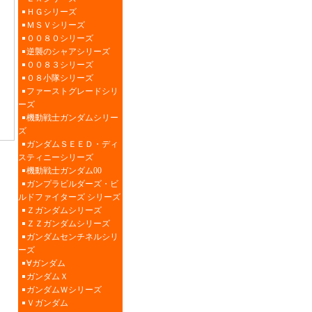
ＨＧシリーズ
ＭＳＶシリーズ
００８０シリーズ
逆襲のシャアシリーズ
００８３シリーズ
０８小隊シリーズ
ファーストグレードシリ
ーズ
機動戦士ガンダムシリー
ズ
ガンダムＳＥＥＤ・ディ
スティニーシリーズ
機動戦士ガンダム00
ガンプラビルダーズ・ビ
ルドファイターズ シリーズ
Ｚガンダムシリーズ
ＺＺガンダムシリーズ
ガンダムセンチネルシリ
ーズ
∀ガンダム
ガンダムＸ
ガンダムＷシリーズ
Ｖガンダム