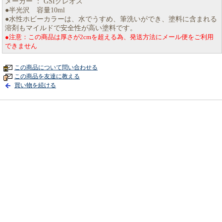
メーカー ： GSIクレオス
●半光沢 容量10ml
●水性ホビーカラーは、水でうすめ、筆洗いができ、塗料に含まれる
溶剤もマイルドで安全性が高い塗料です。
●注意：この商品は厚さが2cmを超える為、発送方法にメール便をご利用
できません
この商品について問い合わせる
この商品を友達に教える
買い物を続ける