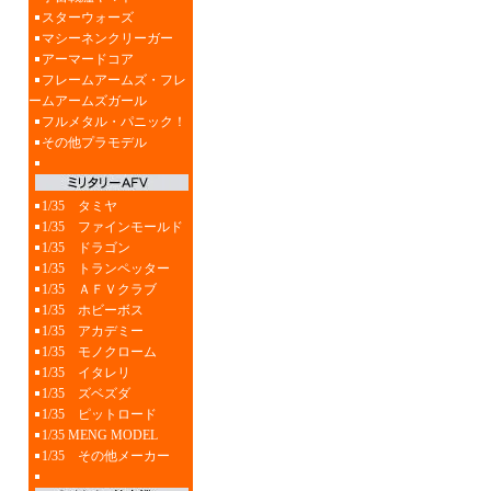
スターウォーズ
マシーネンクリーガー
アーマードコア
フレームアームズ・フレ
ームアームズガール
フルメタル・パニック！
その他プラモデル
1/35 タミヤ
1/35 ファインモールド
1/35 ドラゴン
1/35 トランペッター
1/35 ＡＦＶクラブ
1/35 ホビーボス
1/35 アカデミー
1/35 モノクローム
1/35 イタレリ
1/35 ズベズダ
1/35 ピットロード
1/35 MENG MODEL
1/35 その他メーカー