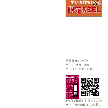
営業日カレンダー
平日：15:00～20:00
土日祝：13:00～19:00
●当店で掲載しおりますパッ
ケージ等の画像は(C)創通エ