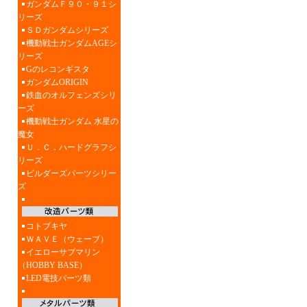
ガンダムＦ９０・９１シ
リーズ
ＳＤガンダムシリーズ
機動戦士ガンダムAGEシ
リーズ
Gのレコンギスタ
ガンダムORIGIN
鉄血のオルフェンズシリ
ーズ
機動戦士ガンダム 水星の
魔女
Ｕ．Ｃ．ハードグラフシ
リーズ
ビルダーズパーツシリー
ズ
コトブキヤ
ＷＡＶＥ（ウェーブ）
イエローサブマリン
（HOBBY BASE）
LED電技パーツ類