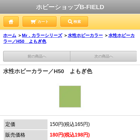
ホビーショップB-FIELD
カート
検索
ホーム
＞
Mr．カラーシリーズ
＞
水性ホビーカラー
＞
水性ホビーカ
ラー／H50 よもぎ色
前の商品へ
次の商品へ
水性ホビーカラー／H50 よもぎ色
定価
150円(税込165円)
販売価格
180円(税込198円)