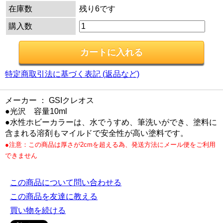
在庫数
残り6です
購入数
特定商取引法に基づく表記 (返品など)
メーカー ： GSIクレオス
●光沢 容量10ml
●水性ホビーカラーは、水でうすめ、筆洗いができ、塗料に
含まれる溶剤もマイルドで安全性が高い塗料です。
●注意：この商品は厚さが2cmを超える為、発送方法にメール便をご利用
できません
この商品について問い合わせる
この商品を友達に教える
買い物を続ける