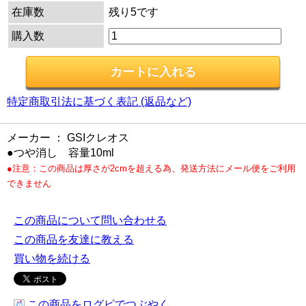
在庫数
残り5です
購入数
特定商取引法に基づく表記 (返品など)
メーカー ： GSIクレオス
●つや消し 容量10ml
●注意：この商品は厚さが2cmを超える為、発送方法にメール便をご利用
できません
この商品について問い合わせる
この商品を友達に教える
買い物を続ける
この商品をログピでつぶやく