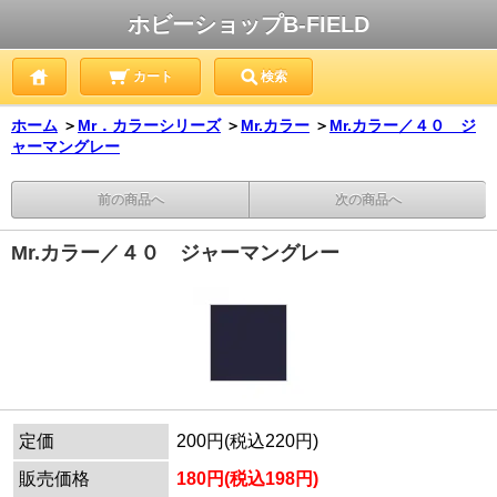
ホビーショップB-FIELD
カート
検索
ホーム
＞
Mr．カラーシリーズ
＞
Mr.カラー
＞
Mr.カラー／４０ ジ
ャーマングレー
前の商品へ
次の商品へ
Mr.カラー／４０ ジャーマングレー
定価
200円(税込220円)
販売価格
180円(税込198円)