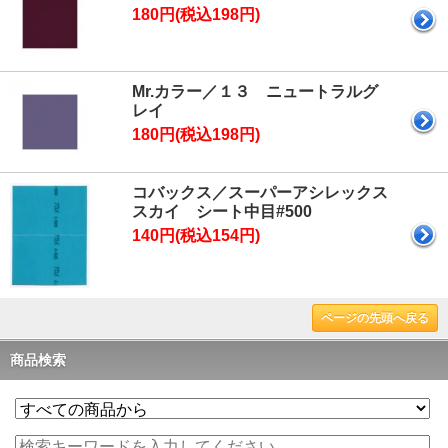
180円(税込198円)
Mr.カラー／１３ ニュートラルグ
レイ
180円(税込198円)
コバックス／スーパーアシレックス
スカイ シート中目#500
140円(税込154円)
ページの先頭へ戻る
商品検索