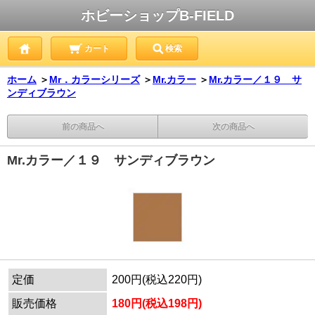
ホビーショップB-FIELD
カート
検索
ホーム
＞
Mr．カラーシリーズ
＞
Mr.カラー
＞
Mr.カラー／１９ サ
ンディブラウン
前の商品へ
次の商品へ
Mr.カラー／１９ サンディブラウン
定価
200円(税込220円)
販売価格
180円(税込198円)