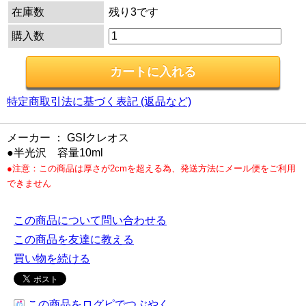
在庫数
残り3です
購入数
特定商取引法に基づく表記 (返品など)
メーカー ： GSIクレオス
●半光沢 容量10ml
●注意：この商品は厚さが2cmを超える為、発送方法にメール便をご利用
できません
この商品について問い合わせる
この商品を友達に教える
買い物を続ける
この商品をログピでつぶやく