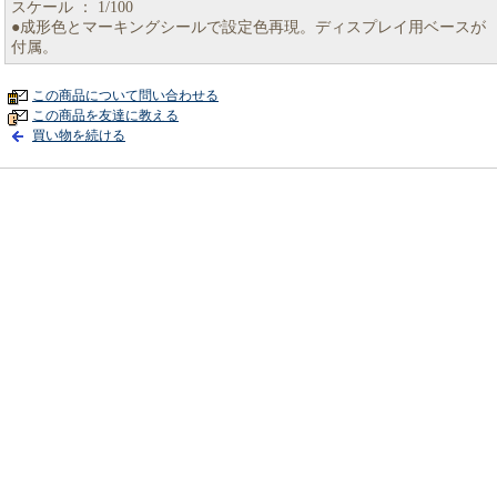
スケール ： 1/100
●成形色とマーキングシールで設定色再現。ディスプレイ用ベースが
付属。
この商品について問い合わせる
この商品を友達に教える
買い物を続ける