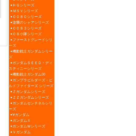
ＨＧシリーズ
ＭＳＶシリーズ
００８０シリーズ
逆襲のシャアシリーズ
００８３シリーズ
０８小隊シリーズ
ファーストグレードシリ
ーズ
機動戦士ガンダムシリー
ズ
ガンダムＳＥＥＤ・ディ
スティニーシリーズ
機動戦士ガンダム00
ガンプラビルダーズ・ビ
ルドファイターズ シリーズ
Ｚガンダムシリーズ
ＺＺガンダムシリーズ
ガンダムセンチネルシリ
ーズ
∀ガンダム
ガンダムＸ
ガンダムＷシリーズ
Ｖガンダム