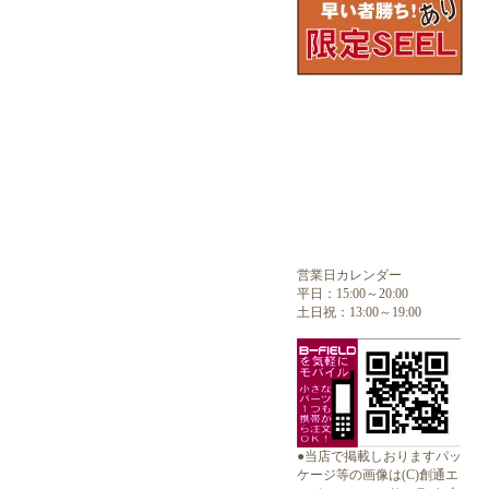
営業日カレンダー
平日：15:00～20:00
土日祝：13:00～19:00
●当店で掲載しおりますパッ
ケージ等の画像は(C)創通エ