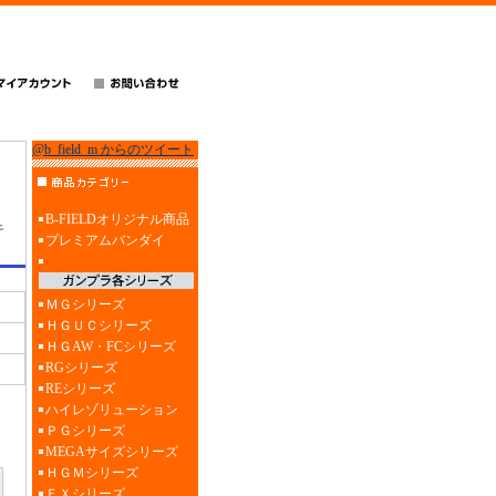
@b_field_m からのツイート
B-FIELDオリジナル商品
キ
プレミアムバンダイ
ＭＧシリーズ
ＨＧＵＣシリーズ
ＨＧAW・FCシリーズ
RGシリーズ
REシリーズ
ハイレゾリューション
ＰＧシリーズ
MEGAサイズシリーズ
ＨＧＭシリーズ
ＥＸシリーズ