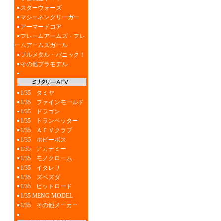
スターウォーズ
マシーネンクリーガー
アーマードコア
フレームアームズ・フレ
ームアームズガール
フルメタル・パニック！
その他プラモデル
1/35 タミヤ
1/35 ファインモールド
1/35 ドラゴン
1/35 トランペッター
1/35 ＡＦＶクラブ
1/35 ホビーボス
1/35 アカデミー
1/35 モノクローム
1/35 イタレリ
1/35 ズベズダ
1/35 ピットロード
1/35 MENG MODEL
1/35 その他メーカー