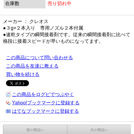
在庫数
売り切れ中
メーカー ： クレオス
●３g×２本入り 専用ノズル２本付属
●速乾タイプの瞬間接着剤です。従来の瞬間接着剤に比べて
格段に接着スピードが早いものになってます。
この商品について問い合わせる
この商品を友達に教える
買い物を続ける
この商品をログピでつぶやく
Yahoo!ブックマークに登録する
はてなブックマークに登録する
前の商品へ
次の商品へ