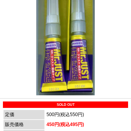
SOLD OUT
定価
500円(税込550円)
販売価格
450円(税込495円)