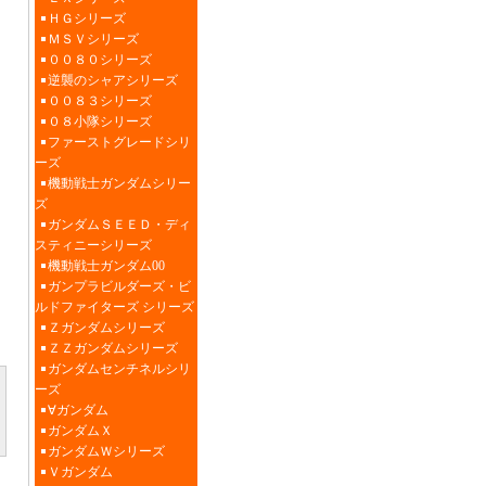
ＨＧシリーズ
ＭＳＶシリーズ
００８０シリーズ
逆襲のシャアシリーズ
００８３シリーズ
０８小隊シリーズ
ファーストグレードシリ
ーズ
機動戦士ガンダムシリー
ズ
ガンダムＳＥＥＤ・ディ
スティニーシリーズ
機動戦士ガンダム00
ガンプラビルダーズ・ビ
ルドファイターズ シリーズ
Ｚガンダムシリーズ
ＺＺガンダムシリーズ
ガンダムセンチネルシリ
ーズ
∀ガンダム
ガンダムＸ
ガンダムＷシリーズ
Ｖガンダム