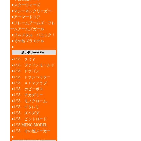
スターウォーズ
マシーネンクリーガー
アーマードコア
フレームアームズ・フレ
ームアームズガール
フルメタル・パニック！
その他プラモデル
1/35 タミヤ
1/35 ファインモールド
1/35 ドラゴン
1/35 トランペッター
1/35 ＡＦＶクラブ
1/35 ホビーボス
1/35 アカデミー
1/35 モノクローム
1/35 イタレリ
1/35 ズベズダ
1/35 ピットロード
1/35 MENG MODEL
1/35 その他メーカー