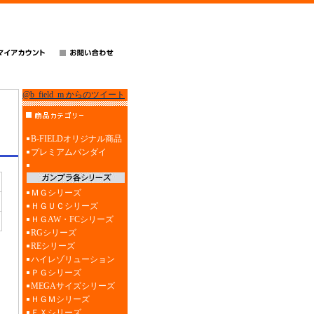
@b_field_m からのツイート
B-FIELDオリジナル商品
プレミアムバンダイ
ＭＧシリーズ
ＨＧＵＣシリーズ
ＨＧAW・FCシリーズ
RGシリーズ
REシリーズ
ハイレゾリューション
ＰＧシリーズ
MEGAサイズシリーズ
ＨＧＭシリーズ
ＥＸシリーズ