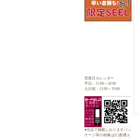
営業日カレンダー
平日：15:00～20:00
土日祝：13:00～19:00
●当店で掲載しおりますパッ
ケージ等の画像は(C)創通エ