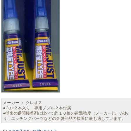
メーカー ： クレオス
●３g×２本入り 専用ノズル２本付属
●従来の瞬間接着剤に比べて約１０倍の衝撃強度（メーカー比）があ
り、エッチングパーツなどの金属部品の接着に最も適しています。