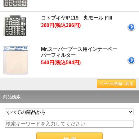
コトブキヤ/P119 丸モールドIII
360円(税込396円)
Mr.スーパーブース用インナーペー
パーフィルター
540円(税込594円)
ページの先頭へ戻る
商品検索