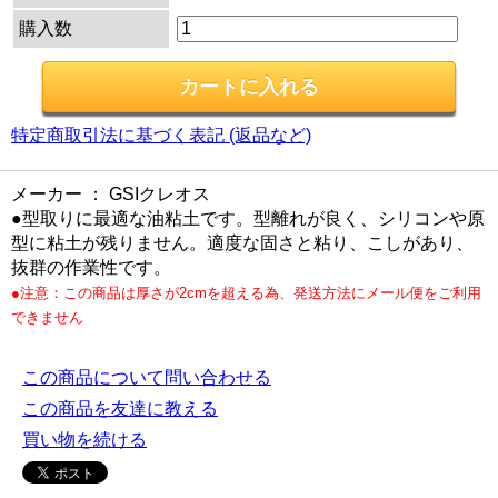
購入数
特定商取引法に基づく表記 (返品など)
メーカー ： GSIクレオス
●型取りに最適な油粘土です。型離れが良く、シリコンや原
型に粘土が残りません。適度な固さと粘り、こしがあり、
抜群の作業性です。
●注意：この商品は厚さが2cmを超える為、発送方法にメール便をご利用
できません
この商品について問い合わせる
この商品を友達に教える
買い物を続ける