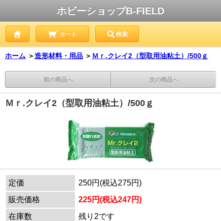
ホビーショップB-FIELD
カート
検索
ホーム
＞
造形材料・用品
＞
Ｍｒ.クレイ2（型取用油粘土）/500ｇ
前の商品へ
次の商品へ
Ｍｒ.クレイ2（型取用油粘土）/500ｇ
定価
250円(税込275円)
販売価格
225円(税込247円)
在庫数
残り2です