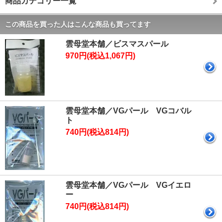
商品カテゴリー一覧
この商品を買った人はこんな商品も買ってます
雲母堂本舗／ビスマスパール
970円(税込1,067円)
雲母堂本舗／VGパール VGコバル
ト
740円(税込814円)
雲母堂本舗／VGパール VGイエロ
ー
740円(税込814円)