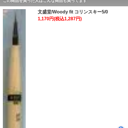
この商品を買った人はこんな商品も買ってます
文盛堂/Woody fit コリンスキー5/0
1,170円(税込1,287円)