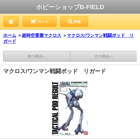
ホビーショップB-FIELD
カート
検索
ホーム
＞
超時空要塞マクロス
＞
マクロス/ワンマン戦闘ポッド リ
ガード
前の商品へ
次の商品へ
マクロス/ワンマン戦闘ポッド リガード