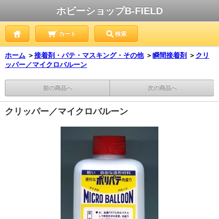
ホビーショップB-FIELD
カート
検索
ホーム
＞
接着剤・パテ・マスキング・その他
＞
瞬間接着剤
＞
クリ
ッパー／マイクロバルーン
前の商品へ
次の商品へ
クリッパー／マイクロバルーン