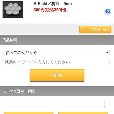
B-Field／梅皿 9cm
300円(税込330円)
ページの先頭へ戻る
商品検索
メルマガ登録・解除