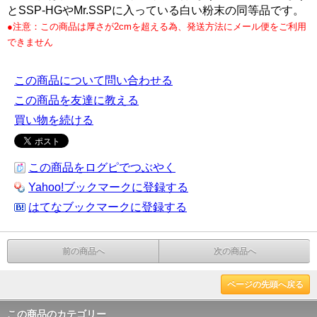
とSSP-HGやMr.SSPに入っている白い粉末の同等品です。
●注意：この商品は厚さが2cmを超える為、発送方法にメール便をご利用
できません
この商品について問い合わせる
この商品を友達に教える
買い物を続ける
この商品をログピでつぶやく
Yahoo!ブックマークに登録する
はてなブックマークに登録する
前の商品へ
次の商品へ
ページの先頭へ戻る
この商品のカテゴリー