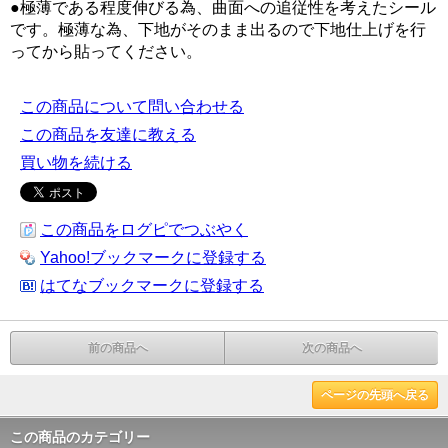
●極薄である程度伸びる為、曲面への追従性を考えたシール
です。極薄な為、下地がそのまま出るので下地仕上げを行
ってから貼ってください。
この商品について問い合わせる
この商品を友達に教える
買い物を続ける
この商品をログピでつぶやく
Yahoo!ブックマークに登録する
はてなブックマークに登録する
前の商品へ
次の商品へ
ページの先頭へ戻る
この商品のカテゴリー