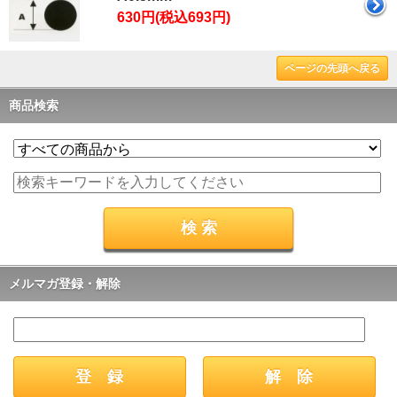
630円(税込693円)
ページの先頭へ戻る
商品検索
メルマガ登録・解除