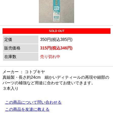
SOLD OUT
定価
350円(税込385円)
販売価格
315円(税込346円)
在庫数
売り切れ中
メーカー ： コトブキヤ
真鍮製・長さ約24cm 細かいディティールの再現や細部の
パーツの補強など用途に合わせてお使いできます。
３本入り
この商品について問い合わせる
この商品を友達に教える