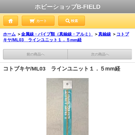
ホビーショップB-FIELD
カート
検索
ホーム
＞
金属線・パイプ類（真鍮線・アルミ）
＞
真鍮線
＞
コトブ
キヤ/ML03 ラインユニット１．５mm経
前の商品へ
次の商品へ
コトブキヤ/ML03 ラインユニット１．５mm経