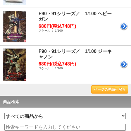
F90・91シリーズ／ 1/100 ヘビー
ガン
680円(税込748円)
スケール ： 1/100
F90・91シリーズ／ 1/100 ジーキ
ャノン
680円(税込748円)
スケール ： 1/100
ページの先頭へ戻る
商品検索