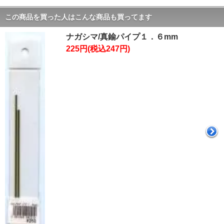
この商品を買った人はこんな商品も買ってます
ナガシマ/真鍮パイプ１．６mm
225円(税込247円)