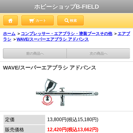
ホビーショップB-FIELD
カート
検索
ホーム
＞
コンプレッサー・エアブラシ・塗装ブースその他
＞
エアブ
ラシ
＞
WAVE/スーパーエアブラシ アドバンス
前の商品へ
次の商品へ
WAVE/スーパーエアブラシ アドバンス
定価
13,800円(税込15,180円)
販売価格
12,420円(税込13,662円)