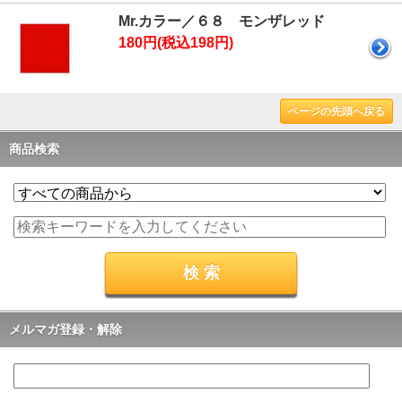
Mr.カラー／６８ モンザレッド
180円(税込198円)
ページの先頭へ戻る
商品検索
メルマガ登録・解除