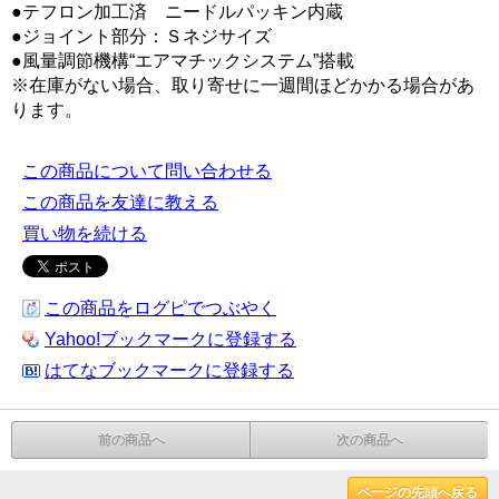
●テフロン加工済 ニードルパッキン内蔵
●ジョイント部分：Ｓネジサイズ
●風量調節機構“エアマチックシステム”搭載
※在庫がない場合、取り寄せに一週間ほどかかる場合があ
ります。
この商品について問い合わせる
この商品を友達に教える
買い物を続ける
この商品をログピでつぶやく
Yahoo!ブックマークに登録する
はてなブックマークに登録する
前の商品へ
次の商品へ
ページの先頭へ戻る