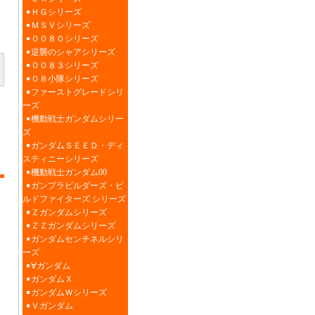
ＨＧシリーズ
ＭＳＶシリーズ
００８０シリーズ
逆襲のシャアシリーズ
００８３シリーズ
０８小隊シリーズ
ファーストグレードシリ
ーズ
機動戦士ガンダムシリー
ズ
ガンダムＳＥＥＤ・ディ
スティニーシリーズ
機動戦士ガンダム00
ガンプラビルダーズ・ビ
ルドファイターズ シリーズ
Ｚガンダムシリーズ
ＺＺガンダムシリーズ
ガンダムセンチネルシリ
ーズ
∀ガンダム
ガンダムＸ
ガンダムＷシリーズ
Ｖガンダム