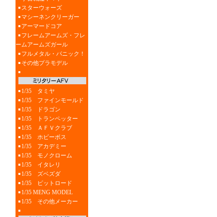
スターウォーズ
マシーネンクリーガー
アーマードコア
フレームアームズ・フレ
ームアームズガール
フルメタル・パニック！
その他プラモデル
1/35 タミヤ
1/35 ファインモールド
1/35 ドラゴン
1/35 トランペッター
1/35 ＡＦＶクラブ
1/35 ホビーボス
1/35 アカデミー
1/35 モノクローム
1/35 イタレリ
1/35 ズベズダ
1/35 ピットロード
1/35 MENG MODEL
1/35 その他メーカー