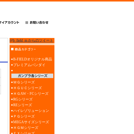
@b_field_m からのツイート
B-FIELDオリジナル商品
プレミアムバンダイ
ＭＧシリーズ
ＨＧＵＣシリーズ
ＨＧAW・FCシリーズ
RGシリーズ
REシリーズ
ハイレゾリューション
ＰＧシリーズ
MEGAサイズシリーズ
ＨＧＭシリーズ
ＥＸシリーズ