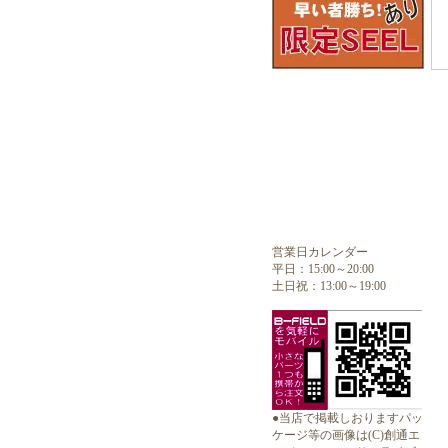
営業日カレンダー
平日：15:00～20:00
土日祝：13:00～19:00
●当店で掲載しおりますパッ
ケージ等の画像は(C)創通エ