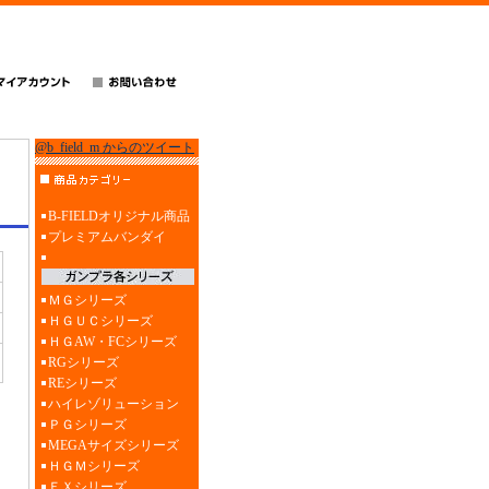
@b_field_m からのツイート
B-FIELDオリジナル商品
プレミアムバンダイ
ＭＧシリーズ
ＨＧＵＣシリーズ
ＨＧAW・FCシリーズ
RGシリーズ
REシリーズ
ハイレゾリューション
ＰＧシリーズ
MEGAサイズシリーズ
ＨＧＭシリーズ
ＥＸシリーズ