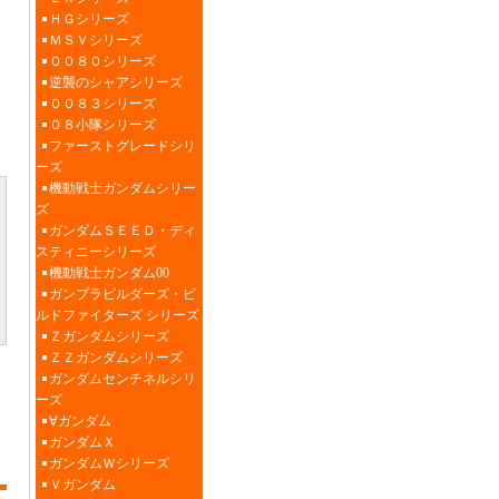
ＨＧシリーズ
ＭＳＶシリーズ
００８０シリーズ
逆襲のシャアシリーズ
００８３シリーズ
０８小隊シリーズ
ファーストグレードシリ
ーズ
機動戦士ガンダムシリー
ズ
ガンダムＳＥＥＤ・ディ
スティニーシリーズ
機動戦士ガンダム00
ガンプラビルダーズ・ビ
ルドファイターズ シリーズ
Ｚガンダムシリーズ
ＺＺガンダムシリーズ
ガンダムセンチネルシリ
ーズ
∀ガンダム
ガンダムＸ
ガンダムＷシリーズ
Ｖガンダム