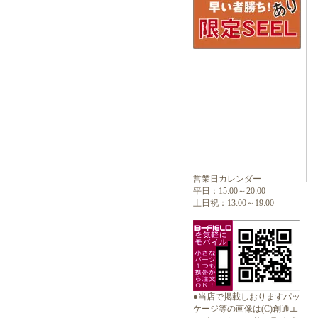
営業日カレンダー
平日：15:00～20:00
土日祝：13:00～19:00
●当店で掲載しおりますパッ
ケージ等の画像は(C)創通エ