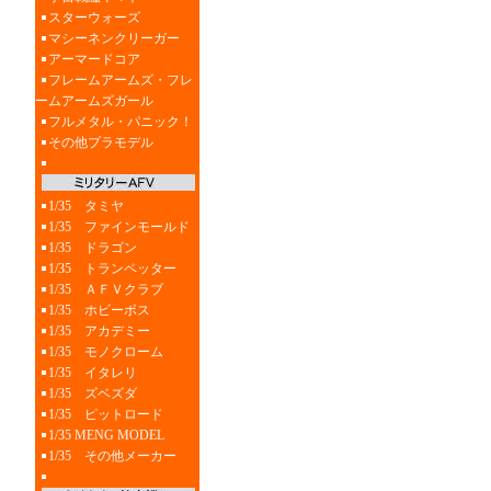
スターウォーズ
マシーネンクリーガー
アーマードコア
フレームアームズ・フレ
ームアームズガール
フルメタル・パニック！
その他プラモデル
1/35 タミヤ
1/35 ファインモールド
1/35 ドラゴン
1/35 トランペッター
1/35 ＡＦＶクラブ
1/35 ホビーボス
1/35 アカデミー
1/35 モノクローム
1/35 イタレリ
1/35 ズベズダ
1/35 ピットロード
1/35 MENG MODEL
1/35 その他メーカー