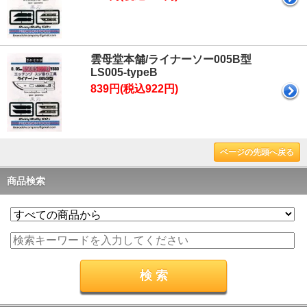
雲母堂本舗/ライナーソー005B型
LS005-typeB
839円(税込922円)
ページの先頭へ戻る
商品検索