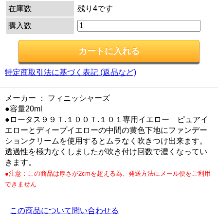
在庫数
残り4です
購入数
特定商取引法に基づく表記 (返品など)
メーカー ： フィニッシャーズ
●容量20ml
●ロータス９９Ｔ.１００Ｔ.１０１専用イエロー ピュアイ
エローとディープイエローの中間の黄色下地にファンデー
ションクリームを使用するとムラなく吹きつけ出来ます。
透過性を極力なくしましたが吹き付け回数で濃くなってい
きます。
●注意：この商品は厚さが2cmを超える為、発送方法にメール便をご利用
できません
この商品について問い合わせる