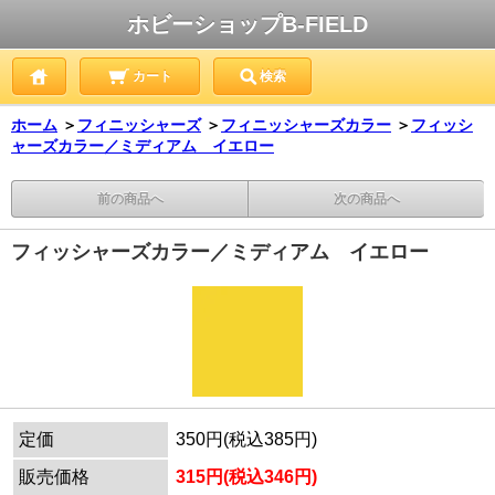
ホビーショップB-FIELD
カート
検索
ホーム
＞
フィニッシャーズ
＞
フィニッシャーズカラー
＞
フィッシ
ャーズカラー／ミディアム イエロー
前の商品へ
次の商品へ
フィッシャーズカラー／ミディアム イエロー
定価
350円(税込385円)
販売価格
315円(税込346円)