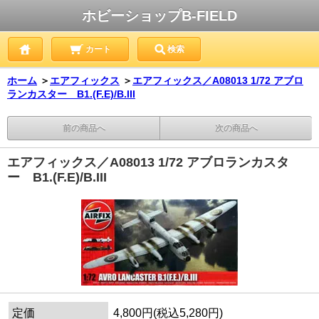
ホビーショップB-FIELD
カート
検索
ホーム
＞
エアフィックス
＞
エアフィックス／A08013 1/72 アブロ
ランカスター B1.(F.E)/B.III
前の商品へ
次の商品へ
エアフィックス／A08013 1/72 アブロランカスタ
ー B1.(F.E)/B.III
定価
4,800円(税込5,280円)