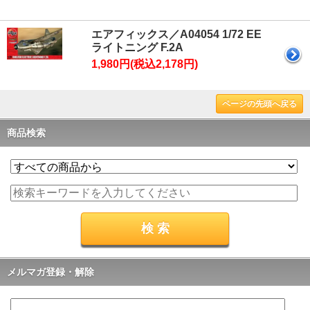
エアフィックス／A04054 1/72 EE
ライトニング F.2A
1,980円(税込2,178円)
ページの先頭へ戻る
商品検索
メルマガ登録・解除