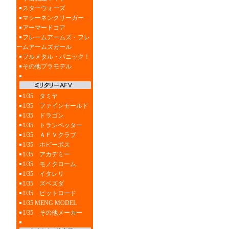
スターウォーズ
マシーネンクリーガー
アーマードコア
フレームアームズ・フレ
ームアームズガール
フルメタル・パニック！
その他プラモデル
1/35 タミヤ
1/35 ファインモールド
1/35 ドラゴン
1/35 トランペッター
1/35 ＡＦＶクラブ
1/35 ホビーボス
1/35 アカデミー
1/35 モノクローム
1/35 イタレリ
1/35 ズベズダ
1/35 ピットロード
1/35 MENG MODEL
1/35 その他メーカー