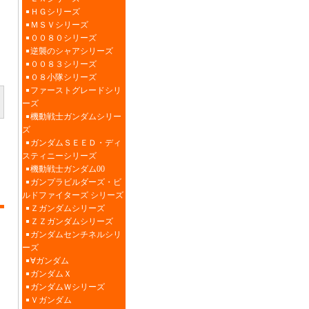
ＨＧシリーズ
ＭＳＶシリーズ
００８０シリーズ
逆襲のシャアシリーズ
００８３シリーズ
０８小隊シリーズ
ファーストグレードシリ
ーズ
機動戦士ガンダムシリー
ズ
ガンダムＳＥＥＤ・ディ
スティニーシリーズ
機動戦士ガンダム00
ガンプラビルダーズ・ビ
ルドファイターズ シリーズ
Ｚガンダムシリーズ
ＺＺガンダムシリーズ
ガンダムセンチネルシリ
ーズ
∀ガンダム
ガンダムＸ
ガンダムＷシリーズ
Ｖガンダム