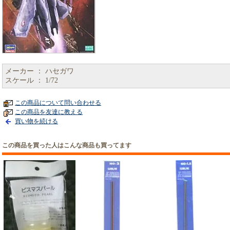
メーカー ： ハセガワ
スケール ： 1/72
この商品について問い合わせる
この商品を友達に教える
買い物を続ける
この商品を買った人はこんな商品も買ってます