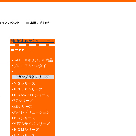
@b_field_m からのツイート
B-FIELDオリジナル商品
プレミアムバンダイ
ＭＧシリーズ
ＨＧＵＣシリーズ
ＨＧAW・FCシリーズ
RGシリーズ
REシリーズ
ハイレゾリューション
ＰＧシリーズ
MEGAサイズシリーズ
ＨＧＭシリーズ
ＥＸシリーズ