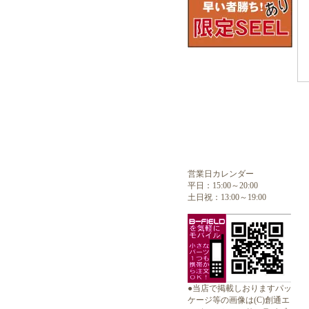
営業日カレンダー
平日：15:00～20:00
土日祝：13:00～19:00
●当店で掲載しおりますパッ
ケージ等の画像は(C)創通エ