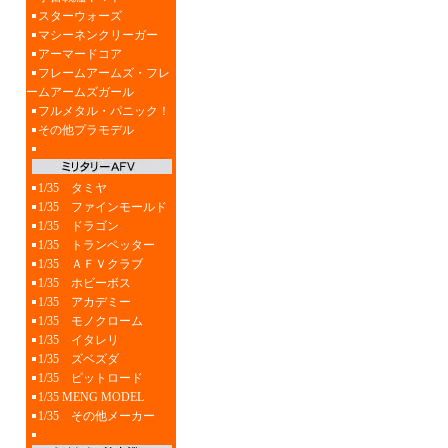
スターウォーズ
マシーネンクリーガー
アーマードコア
フレームアームズ・フレ
ームアームズガール
フルメタル・パニック！
その他プラモデル
1/35 タミヤ
1/35 ファインモールド
1/35 ドラゴン
1/35 トランペッター
1/35 ＡＦＶクラブ
1/35 ホビーボス
1/35 アカデミー
1/35 モノクローム
1/35 イタレリ
1/35 ズベズダ
1/35 ピットロード
1/35 MENG MODEL
1/35 その他メーカー