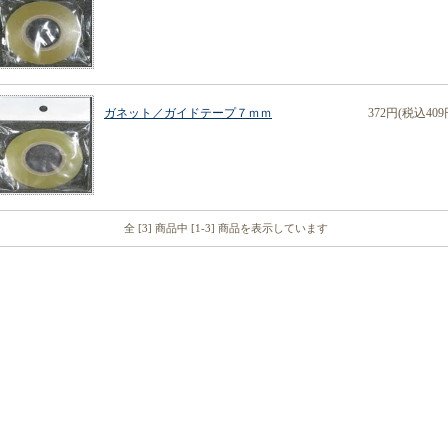
ガネット／ガイドテープ７ｍｍ
372円(税込409
全 [3] 商品中 [1-3] 商品を表示しています