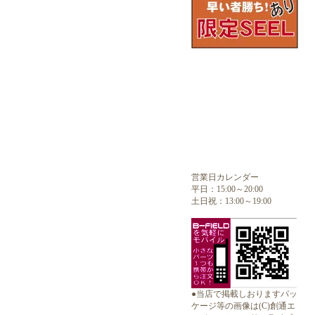
営業日カレンダー
平日：15:00～20:00
土日祝：13:00～19:00
●当店で掲載しおりますパッ
ケージ等の画像は(C)創通エ