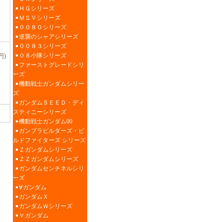
ＨＧシリーズ
ＭＳＶシリーズ
００８０シリーズ
逆襲のシャアシリーズ
００８３シリーズ
０８小隊シリーズ
円)
ファーストグレードシリ
ーズ
機動戦士ガンダムシリー
ズ
ガンダムＳＥＥＤ・ディ
スティニーシリーズ
機動戦士ガンダム00
ガンプラビルダーズ・ビ
ルドファイターズ シリーズ
Ｚガンダムシリーズ
ＺＺガンダムシリーズ
ガンダムセンチネルシリ
ーズ
∀ガンダム
ガンダムＸ
ガンダムＷシリーズ
Ｖガンダム