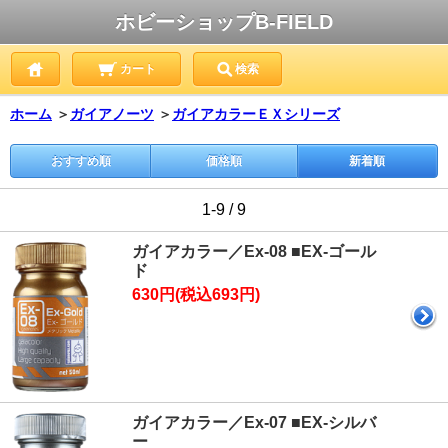
ホビーショップB-FIELD
カート
検索
ホーム
＞
ガイアノーツ
＞
ガイアカラーＥＸシリーズ
おすすめ順
価格順
新着順
1-9 / 9
ガイアカラー／Ex-08 ■EX-ゴール
ド
630円(税込693円)
ガイアカラー／Ex-07 ■EX-シルバ
ー