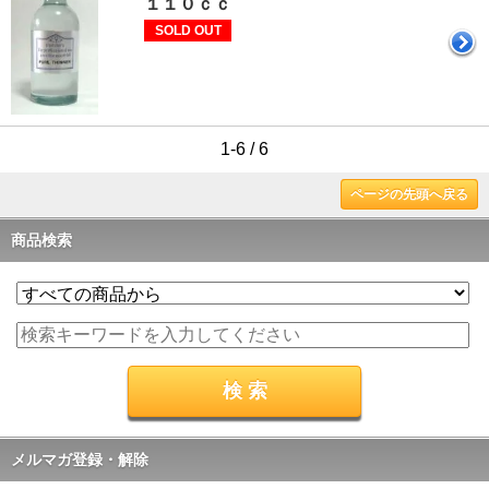
１１０ｃｃ
SOLD OUT
1-6 / 6
ページの先頭へ戻る
商品検索
メルマガ登録・解除