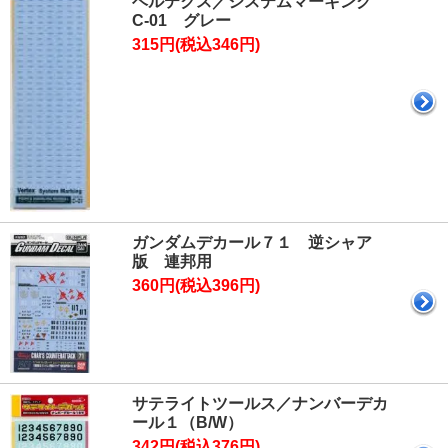
ベルテクス／システムマーキング
C-01 グレー
315円(税込346円)
ガンダムデカール７１ 逆シャア
版 連邦用
360円(税込396円)
サテライトツールス／ナンバーデカ
ール１（B/W）
342円(税込376円)