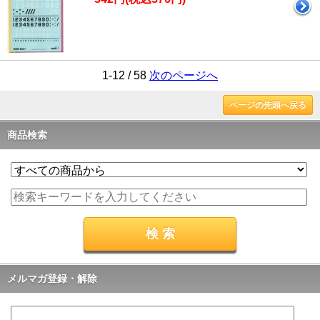
1-12 / 58
次のページへ
ページの先頭へ戻る
商品検索
メルマガ登録・解除