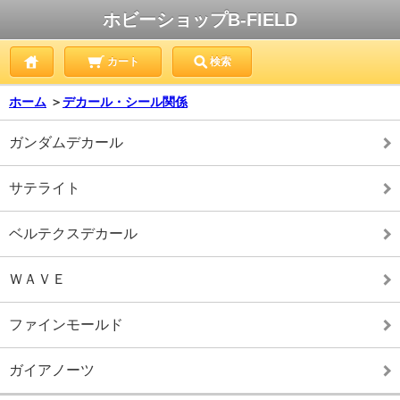
ホビーショップB-FIELD
カート
検索
ホーム
＞
デカール・シール関係
ガンダムデカール
サテライト
ベルテクスデカール
ＷＡＶＥ
ファインモールド
ガイアノーツ