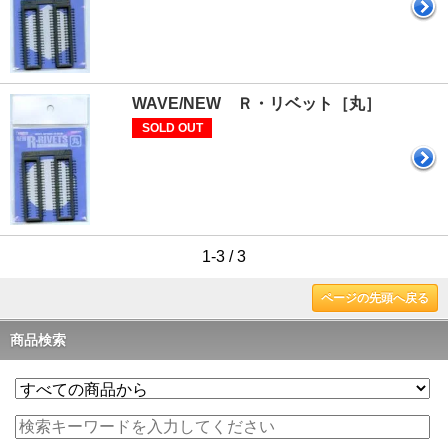
WAVE/NEW Ｒ・リベット［丸］
SOLD OUT
1-3 / 3
ページの先頭へ戻る
商品検索