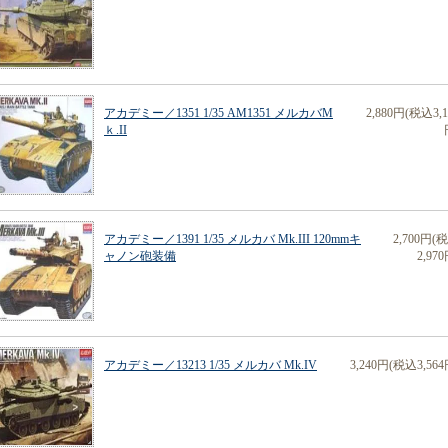
アカデミー／1351 1/35 AM1351 メルカバM
2,880円(税込3,1
ｋ.II
アカデミー／1391 1/35 メルカバ Mk.III 120mmキ
2,700円(
ャノン砲装備
2,970
アカデミー／13213 1/35 メルカバ Mk.IV
3,240円(税込3,564