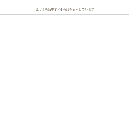
全 [5] 商品中 [1-5] 商品を表示しています