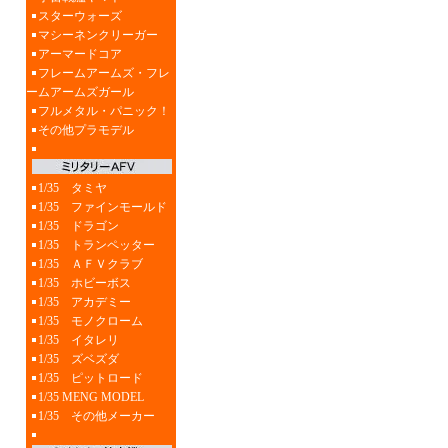
スターウォーズ
マシーネンクリーガー
アーマードコア
フレームアームズ・フレ
ームアームズガール
フルメタル・パニック！
その他プラモデル
1/35 タミヤ
1/35 ファインモールド
1/35 ドラゴン
1/35 トランペッター
1/35 ＡＦＶクラブ
1/35 ホビーボス
1/35 アカデミー
1/35 モノクローム
1/35 イタレリ
1/35 ズベズダ
1/35 ピットロード
1/35 MENG MODEL
1/35 その他メーカー