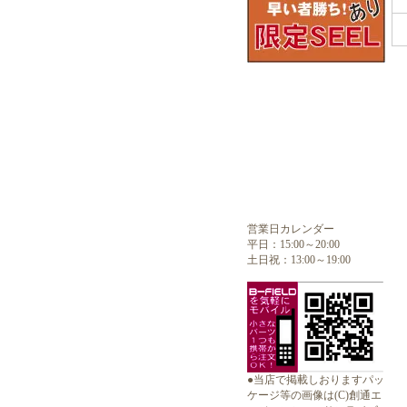
営業日カレンダー
平日：15:00～20:00
土日祝：13:00～19:00
●当店で掲載しおりますパッ
ケージ等の画像は(C)創通エ