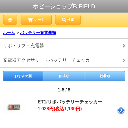
ホビーショップB-FIELD
カート
検索
ホーム
＞
バッテリー充電器類
リポ・リフェ充電器
充電器アクセサリー・バッテリーチェッカー
おすすめ順
価格順
新着順
1-6 / 6
ET1/リポバッテリーチェッカー
1,028円(税込1,130円)