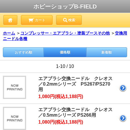
ホビーショップB-FIELD
カート
検索
ホーム
＞
コンプレッサー・エアブラシ・塗装ブースその他
＞
交換用
ニードル各種
おすすめ順
価格順
新着順
1-10 / 10
エアブラシ交換ニードル クレオス
／0.2mmシリーズ PS267/PS270
用
1,080円(税込1,188円)
エアブラシ交換ニードル クレオス
／0.5mmシリーズ PS266用
1,080円(税込1,188円)