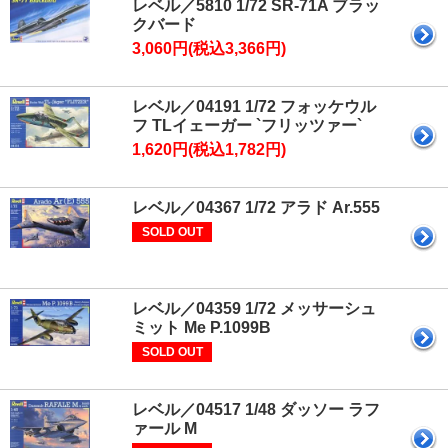
レベル／5810 1/72 SR-71A ブラッ
クバード
3,060円(税込3,366円)
レベル／04191 1/72 フォッケウル
フ TLイェーガー `フリッツァー`
1,620円(税込1,782円)
レベル／04367 1/72 アラド Ar.555
SOLD OUT
レベル／04359 1/72 メッサーシュ
ミット Me P.1099B
SOLD OUT
レベル／04517 1/48 ダッソー ラフ
ァール M